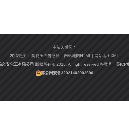
本站关键词：
友情链接：
陶瓷压力传感器
网站地图HTML
|
网站地图XML
锡久安化工有限公司
版权所有 © 2018, All right reserved 备案号：
苏ICP备
苏公网安备32021402002690