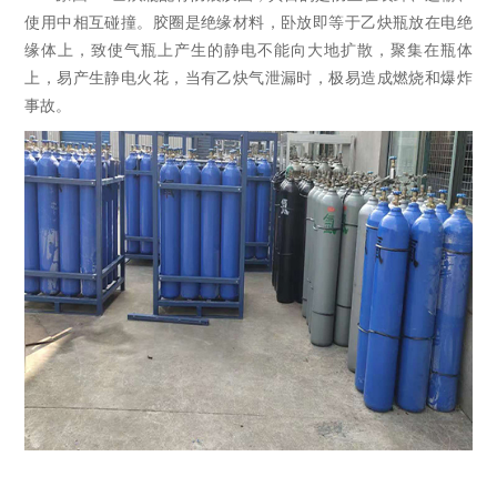
使用中相互碰撞。胶圈是绝缘材料，卧放即等于乙炔瓶放在电绝
缘体上，致使气瓶上产生的静电不能向大地扩散，聚集在瓶体
上，易产生静电火花，当有乙炔气泄漏时，极易造成燃烧和爆炸
事故。